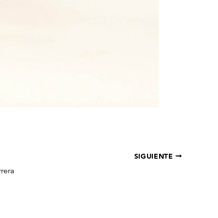
SIGUIENTE
rrera