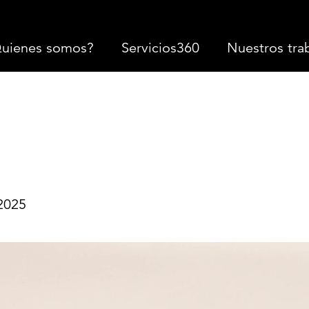
uienes somos?
Servicios360
Nuestros tra
2025