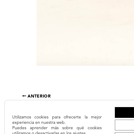
ANTERIOR
LONGCHAMP
Utilizamos cookies para ofrecerte la mejor
experiencia en nuestra web.
Puedes aprender más sobre qué cookies
utilizamos o desactivarlas en los
ajustes
.