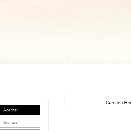
Carolina He
Aceptar
Rechazar